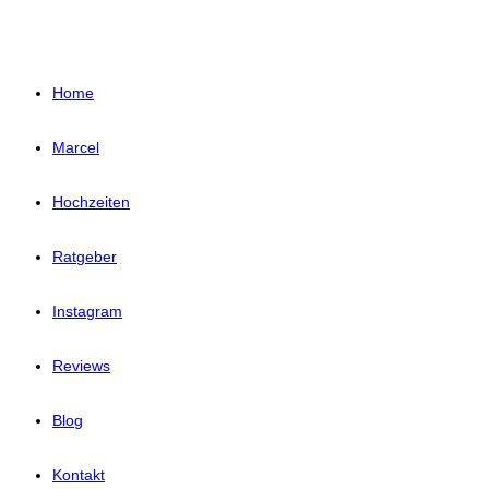
Home
Marcel
Hochzeiten
Ratgeber
Instagram
Reviews
Blog
Kontakt