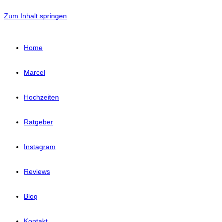
Zum Inhalt springen
Home
Marcel
Hochzeiten
Ratgeber
Instagram
Reviews
Blog
Kontakt