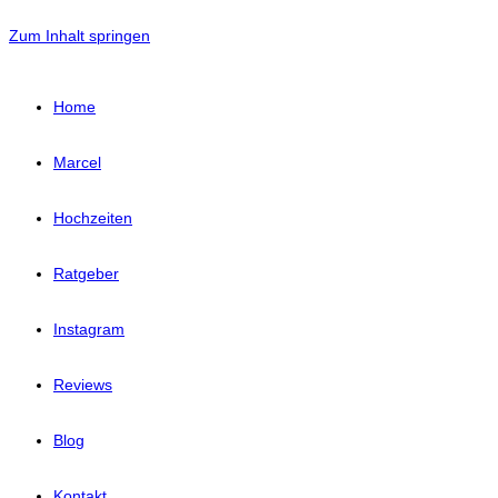
Zum Inhalt springen
Home
Marcel
Hochzeiten
Ratgeber
Instagram
Reviews
Blog
Kontakt