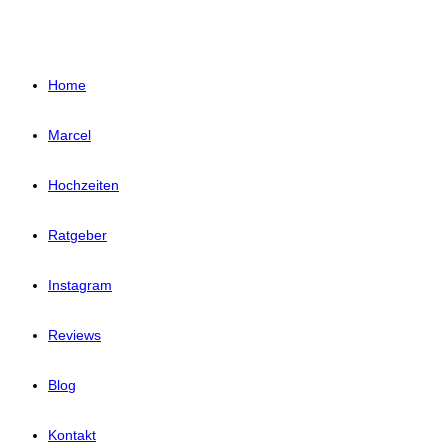
Home
Marcel
Hochzeiten
Ratgeber
Instagram
Reviews
Blog
Kontakt