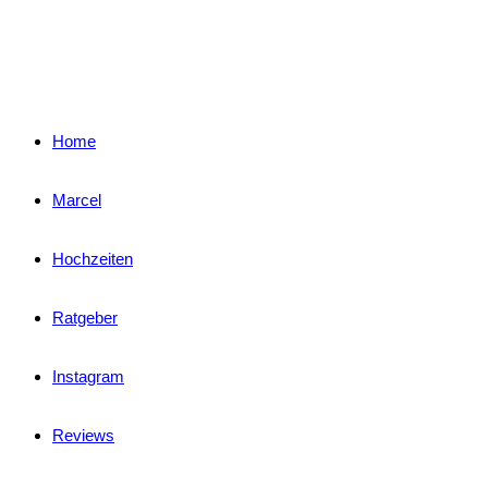
Home
Marcel
Hochzeiten
Ratgeber
Instagram
Reviews