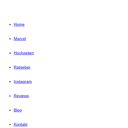
Home
Marcel
Hochzeiten
Ratgeber
Instagram
Reviews
Blog
Kontakt