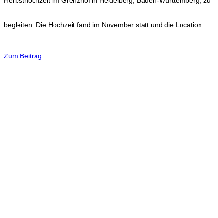
Herbsthochzeit im Grenzhof in Heidelberg, Baden-Württemberg, zu
begleiten. Die Hochzeit fand im November statt und die Location
Zum Beitrag