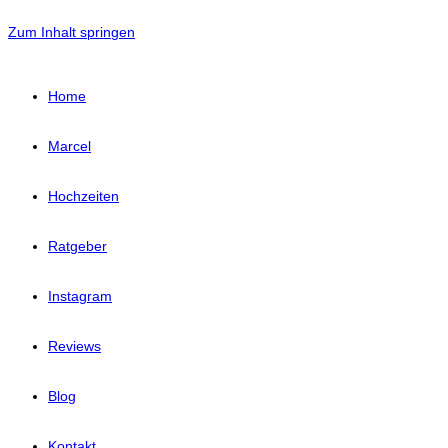
Zum Inhalt springen
Home
Marcel
Hochzeiten
Ratgeber
Instagram
Reviews
Blog
Kontakt