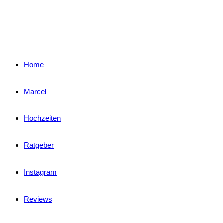
Home
Marcel
Hochzeiten
Ratgeber
Instagram
Reviews