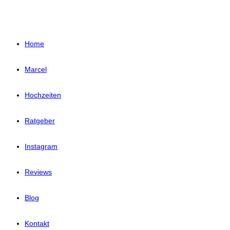
Home
Marcel
Hochzeiten
Ratgeber
Instagram
Reviews
Blog
Kontakt