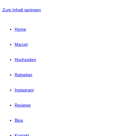
Zum Inhalt springen
Home
Marcel
Hochzeiten
Ratgeber
Instagram
Reviews
Blog
Kontakt