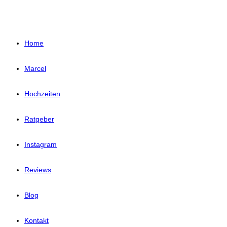
Home
Marcel
Hochzeiten
Ratgeber
Instagram
Reviews
Blog
Kontakt