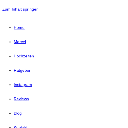
Zum Inhalt springen
Home
Marcel
Hochzeiten
Ratgeber
Instagram
Reviews
Blog
Kontakt