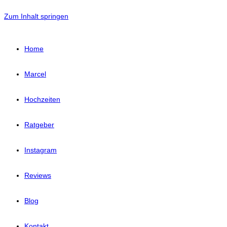
Zum Inhalt springen
Home
Marcel
Hochzeiten
Ratgeber
Instagram
Reviews
Blog
Kontakt