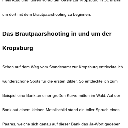
mein Auto und fuhren vorab der Gäste zur Kropsburg in St. Martin
um dort mit dem Brautpaarshooting zu beginnen.
Das Brautpaarshooting in und um der
Kropsburg
Schon auf dem Weg vom Standesamt zur Kropsburg entdeckte ich
wunderschöne Spots für die ersten Bilder. So entdeckte ich zum
Beispiel eine Bank an einer großen Kurve mitten im Wald. Auf der
Bank auf einem kleinen Metallschild stand ein toller Spruch eines
Paares, welche sich genau auf dieser Bank das Ja-Wort gegeben