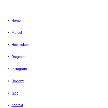
Home
Marcel
Hochzeiten
Ratgeber
Instagram
Reviews
Blog
Kontakt