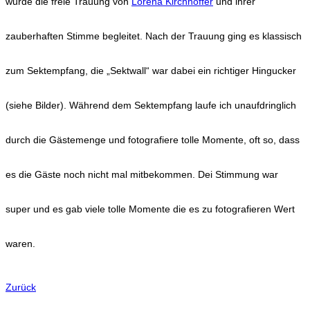
wurde die freie Trauung von
Lorena Kirchhoffer
und ihrer
zauberhaften Stimme begleitet. Nach der Trauung ging es klassisch
zum Sektempfang, die „Sektwall“ war dabei ein richtiger Hingucker
(siehe Bilder). Während dem Sektempfang laufe ich unaufdringlich
durch die Gästemenge und fotografiere tolle Momente, oft so, dass
es die Gäste noch nicht mal mitbekommen. Dei Stimmung war
super und es gab viele tolle Momente die es zu fotografieren Wert
waren.
Zurück