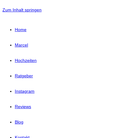
Zum Inhalt springen
Home
Marcel
Hochzeiten
Ratgeber
Instagram
Reviews
Blog
Kontakt