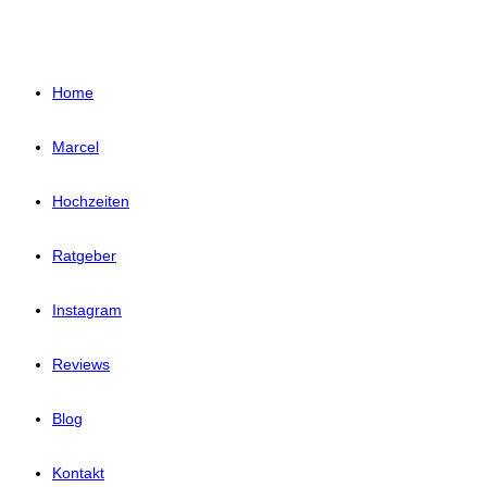
Home
Marcel
Hochzeiten
Ratgeber
Instagram
Reviews
Blog
Kontakt